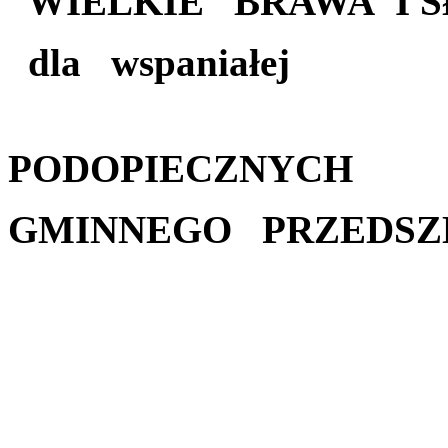
WIELKIE BRAWA I 
dla wspaniałej
KADR
PODOPIECZNYCH
GMINNEGO PRZEDSZK
B. Ad