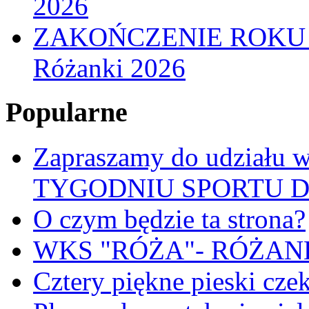
2026
ZAKOŃCZENIE ROKU
Różanki 2026
Popularne
Zapraszamy do udział
TYGODNIU SPORTU 
O czym będzie ta strona?
WKS "RÓŻA"- RÓŻANKI
Cztery piękne pieski cze