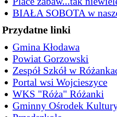
Place zabaw...tak niewiele
BIAŁA SOBOTA w nasze
Przydatne linki
Gmina Kłodawa
Powiat Gorzowski
Zespół Szkół w Różanka
Portal wsi Wojcieszyce
WKS "Róża" Różanki
Gminny Ośrodek Kultur