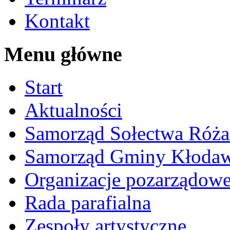
Kontakt
Menu główne
Start
Aktualności
Samorząd Sołectwa Róża
Samorząd Gminy Kłoda
Organizacje pozarządow
Rada parafialna
Zespoły artystyczne