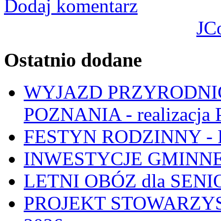
Dodaj komentarz
JC
Ostatnio dodane
WYJAZD PRZYRODNIC
POZNANIA - realizacj
FESTYN RODZINNY - 
INWESTYCJE GMINNE
LETNI OBÓZ dla SENIO
PROJEKT STOWARZYS