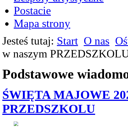
Postacie
Mapa strony
Jesteś tutaj:
Start
O nas
Oś
w naszym PRZEDSZKOL
Podstawowe wiadomoś
ŚWIĘTA MAJOWE 202
PRZEDSZKOLU