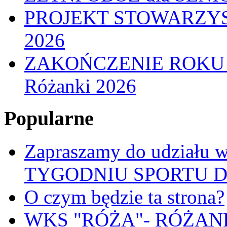
PROJEKT STOWARZYS
2026
ZAKOŃCZENIE ROKU
Różanki 2026
Popularne
Zapraszamy do udział
TYGODNIU SPORTU 
O czym będzie ta strona?
WKS "RÓŻA"- RÓŻANKI