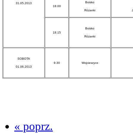
Boisko
31.05.2013
18.00
Różanki
Boisko
18.15
Różanki
SOBOTA
9.30
Wojcieszyce
01.06.2013
« poprz.