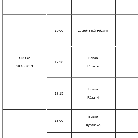
10.00
Zespół Szkół Różanki
ŚRODA
Boisko
17.30
29.05.2013
Różanki
Boisko
18.15
Różanki
Boisko
13.00
Rybakowo