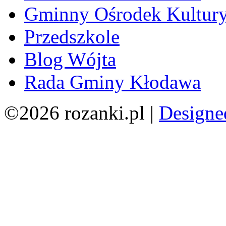
Gminny Ośrodek Kultur
Przedszkole
Blog Wójta
Rada Gminy Kłodawa
©2026 rozanki.pl |
Designe