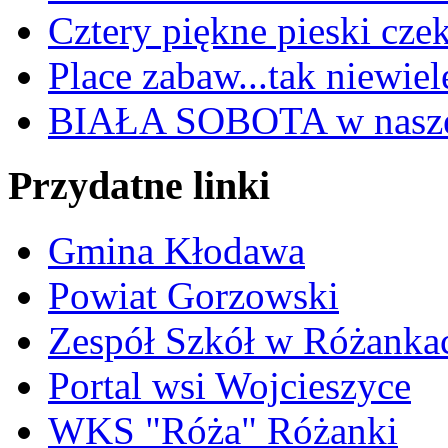
Cztery piękne pieski cze
Place zabaw...tak niewiele
BIAŁA SOBOTA w nasze
Przydatne linki
Gmina Kłodawa
Powiat Gorzowski
Zespół Szkół w Różanka
Portal wsi Wojcieszyce
WKS "Róża" Różanki