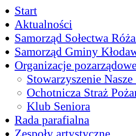
Start
Aktualności
Samorząd Sołectwa Róża
Samorząd Gminy Kłoda
Organizacje pozarządow
Stowarzyszenie Nasze
Ochotnicza Straż Poża
Klub Seniora
Rada parafialna
Zespoły artystyczne