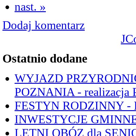
nast. »
Dodaj komentarz
JC
Ostatnio dodane
WYJAZD PRZYRODNIC
POZNANIA - realizacj
FESTYN RODZINNY - 
INWESTYCJE GMINNE
LETNI OBÓZ dla SENIO