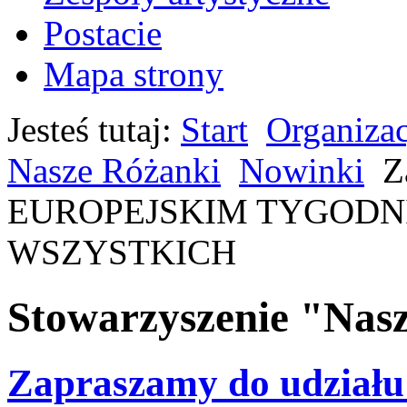
Postacie
Mapa strony
Jesteś tutaj:
Start
Organiza
Nasze Różanki
Nowinki
Z
EUROPEJSKIM TYGODN
WSZYSTKICH
Stowarzyszenie "Nas
Zapraszamy do udzia