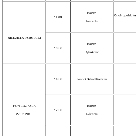
Boisko
Ogólnopolski tu
11.00
Różanki
NIEDZIELA 26.05.2013
Boisko
13.00
Rybakowo
14.00
Zespół Szkół Kłodawa
PONIEDZIAŁEK
Boisko
17.30
27.05.2013
Różanki