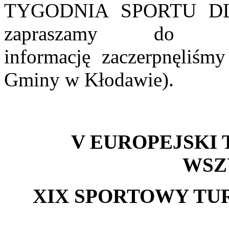
TYGODNIA SPORTU DLA
zapraszamy do a
informację zaczerpnęliśmy
Gminy w Kłodawie).
V EUROPEJSKI 
WSZ
XIX SPORTOWY TURN