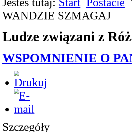
Jesteś tutaj:
Start
Postacie
WANDZIE SZMAGAJ
Ludze związani z Ró
WSPOMNIENIE O PA
Szczegóły