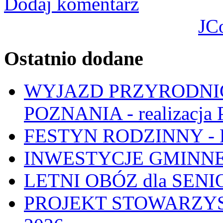
Dodaj komentarz
JC
Ostatnio dodane
WYJAZD PRZYRODNIC
POZNANIA - realizacj
FESTYN RODZINNY - 
INWESTYCJE GMINNE
LETNI OBÓZ dla SENIO
PROJEKT STOWARZYS