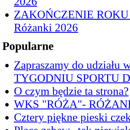
2026
ZAKOŃCZENIE ROKU
Różanki 2026
Popularne
Zapraszamy do udział
TYGODNIU SPORTU 
O czym będzie ta strona?
WKS "RÓŻA"- RÓŻANKI
Cztery piękne pieski cze