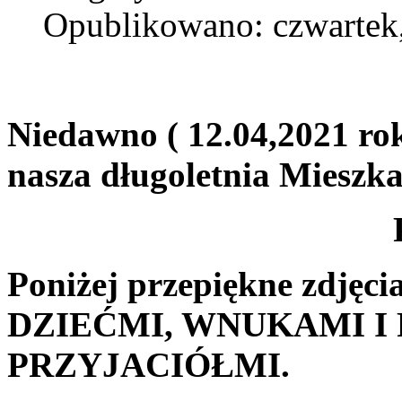
Opublikowano: czwartek,
Niedawno ( 12.04,2021 rok
nasza długoletnia Miesz
PANI WANDA
Poniżej przepiękne zdj
DZIEĆMI, WNUKAMI I
PRZYJACIÓŁMI.