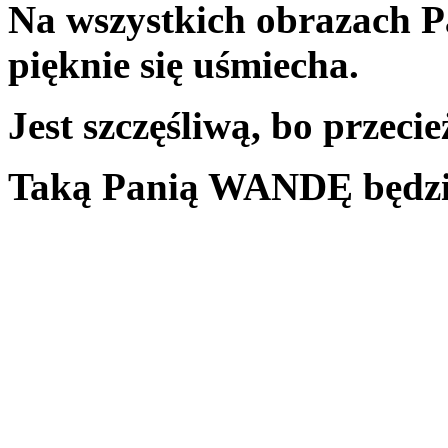
Na wszystkich obrazach 
pięknie się uśmiecha.
Jest szczęśliwą, bo przeci
Taką Panią WANDĘ będzie