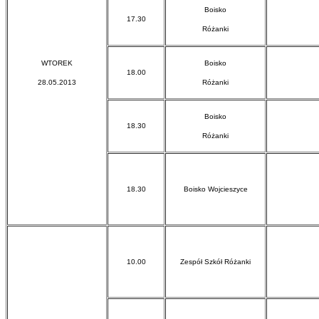
Boisko
17.30
Różanki
WTOREK
Boisko
18.00
28.05.2013
Różanki
Boisko
18.30
Różanki
18.30
Boisko Wojcieszyce
10.00
Zespół Szkół Różanki