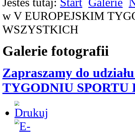
Jesteś tutaj:
Start
Galerie
N
w V EUROPEJSKIM TYG
WSZYSTKICH
Galerie fotografii
Zapraszamy do udzia
TYGODNIU SPORTU 