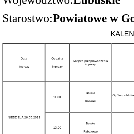
Starostwo:
Powiatowe w Go
KALEN
Data
Godzina
Miejsce przeprowadzenia
imprezy
imprezy
imprezy
Boisko
Ogólnopolski tu
11.00
Różanki
NIEDZIELA 26.05.2013
Boisko
13.00
Rybakowo