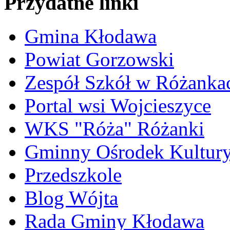
Przydatne linki
Gmina Kłodawa
Powiat Gorzowski
Zespół Szkół w Różanka
Portal wsi Wojcieszyce
WKS "Róża" Różanki
Gminny Ośrodek Kultur
Przedszkole
Blog Wójta
Rada Gminy Kłodawa