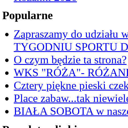
Popularne
Zapraszamy do udział
TYGODNIU SPORTU 
O czym będzie ta strona?
WKS "RÓŻA"- RÓŻANKI
Cztery piękne pieski cze
Place zabaw...tak niewiele
BIAŁA SOBOTA w nasze