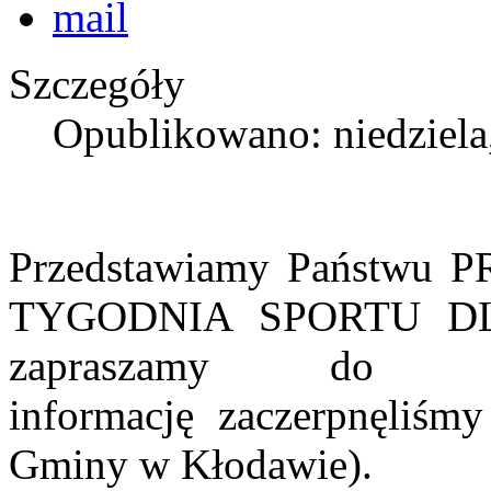
Szczegóły
Opublikowano: niedziela
Przedstawiamy Państw
TYGODNIA SPORTU DLA
zapraszamy do a
informację zaczerpnęliśmy
Gminy w Kłodawie).