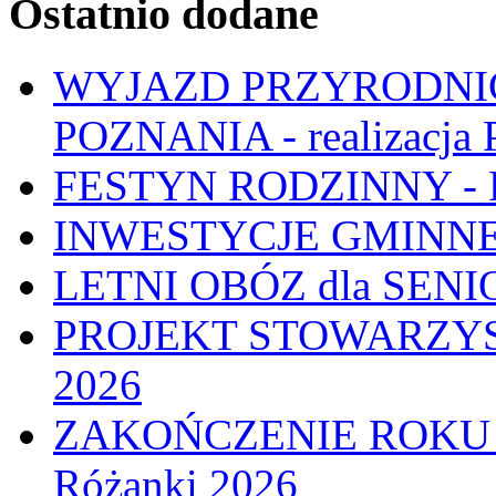
Ostatnio dodane
WYJAZD PRZYRODNIC
POZNANIA - realizacj
FESTYN RODZINNY - 
INWESTYCJE GMINNE
LETNI OBÓZ dla SENIO
PROJEKT STOWARZYS
2026
ZAKOŃCZENIE ROKU
Różanki 2026