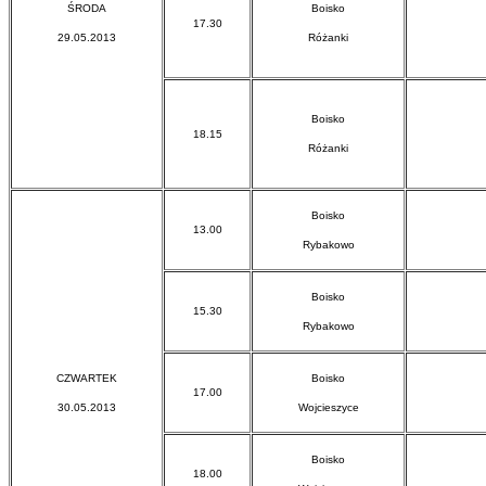
ŚRODA
Boisko
17.30
29.05.2013
Różanki
Boisko
18.15
Różanki
Boisko
13.00
Rybakowo
Boisko
15.30
Rybakowo
CZWARTEK
Boisko
17.00
30.05.2013
Wojcieszyce
Boisko
18.00