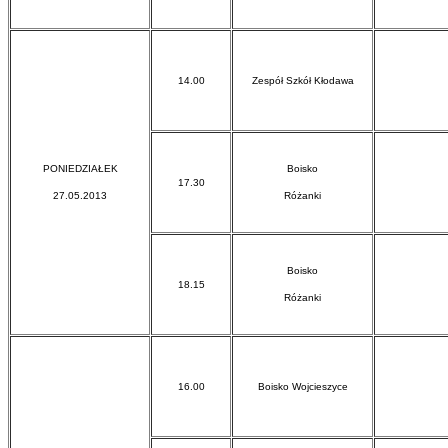
14.00
Zespół Szkół Kłodawa
PONIEDZIAŁEK
Boisko
17.30
27.05.2013
Różanki
Boisko
18.15
Różanki
16.00
Boisko Wojcieszyce