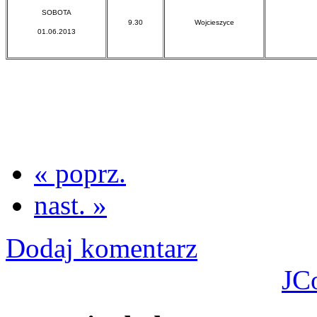
SOBOTA
9.30
Wojcieszyce
01.06.2013
« poprz.
nast. »
Dodaj komentarz
JC