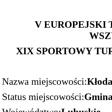
V EUROPEJSKI 
WSZ
XIX SPORTOWY TURN
Nazwa miejscowości:
Kłod
Status miejscowości:
Gmin
Województwo:
Lubuskie