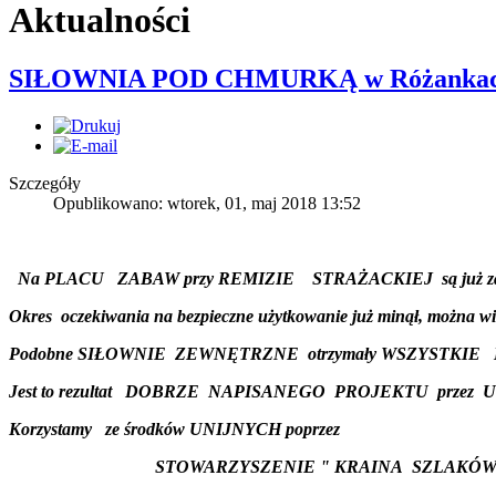
Aktualności
SIŁOWNIA POD CHMURKĄ w Różanka
Szczegóły
Opublikowano: wtorek, 01, maj 2018 13:52
Na PLACU ZABAW przy REMIZIE STRAŻACKIEJ są już 
Okres oczekiwania na bezpieczne użytkowanie już minął, można więc
Podobne SIŁOWNIE ZEWNĘTRZNE otrzymały WSZYSTKI
Jest to rezultat DOBRZE NAPISANEGO PROJEKTU przez 
Korzystamy ze środków UNIJNYCH poprzez
STOWARZYSZENIE " KRAINA SZLAKÓW TURYSTYCZN