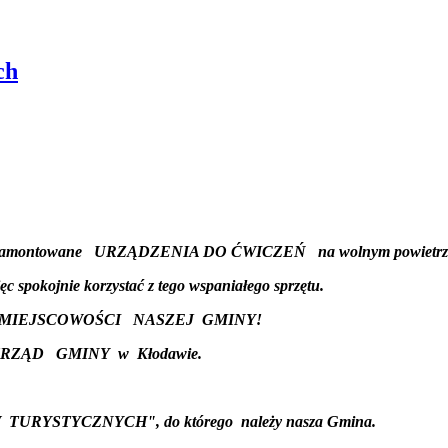
ch
zamontowane URZĄDZENIA DO ĆWICZEŃ
na wolnym powietrz
 spokojnie korzystać z tego wspaniałego sprzętu.
E MIEJSCOWOŚCI NASZEJ GMINY!
URZĄD GMINY w Kłodawie.
YCH", do którego należy nasza Gmina.