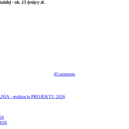
dej - ok. 15 tysięcy zł.
JComments
- realizacja PROJEKTU 2026
26
026