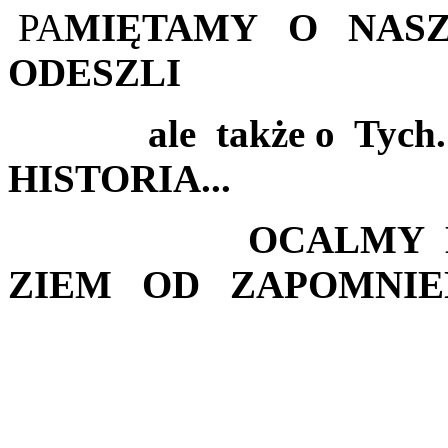
PA
MIĘTAMY O NASZY
ODESZLI
ale także o Tych. po 
HISTORIA...
OCALMY HIST
ZIEM OD ZAPOMNIENI