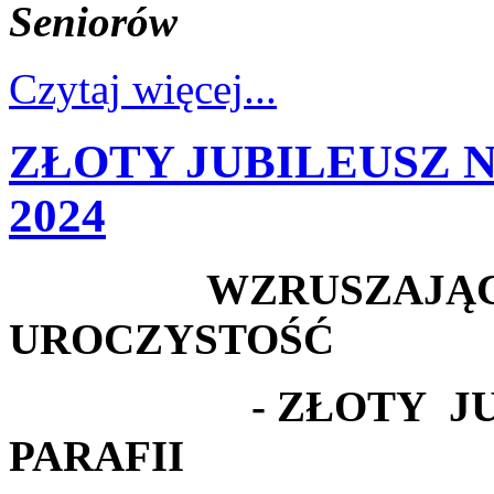
Seniorów
Czytaj więcej...
ZŁOTY JUBILEUSZ NA
2024
WZRUSZAJĄCA
UROCZYSTOŚĆ
- ZŁOTY J
PARAFII