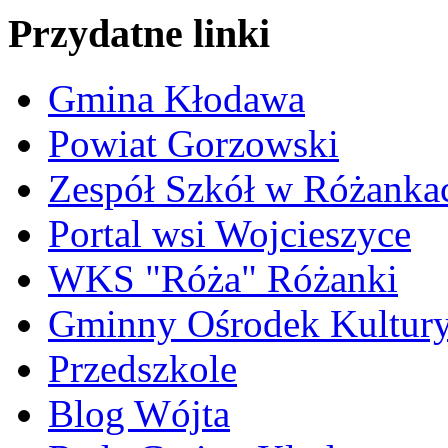
Przydatne linki
Gmina Kłodawa
Powiat Gorzowski
Zespół Szkół w Różanka
Portal wsi Wojcieszyce
WKS "Róża" Różanki
Gminny Ośrodek Kultur
Przedszkole
Blog Wójta