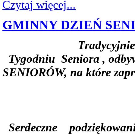
Czytaj więcej...
GMINNY DZIEŃ SENI
Tradycyjni
Tygodniu Seniora , odbyw
SENIORÓW, na które zapr
Serdeczne
podziękowani