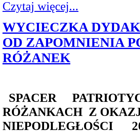
Czytaj więcej...
WYCIECZKA DYDAKT
OD ZAPOMNIENIA P
RÓŻANEK
SPACER
PATRIOTY
RÓŻANKACH Z OKAZ
NIEPODLEGŁOŚCI 2