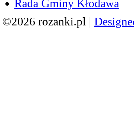
Rada Gminy Kłodawa
©2026 rozanki.pl |
Designe