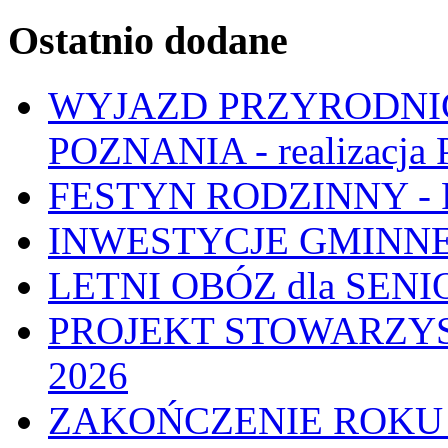
Ostatnio dodane
WYJAZD PRZYRODNIC
POZNANIA - realizacj
FESTYN RODZINNY - 
INWESTYCJE GMINNE
LETNI OBÓZ dla SENIO
PROJEKT STOWARZYS
2026
ZAKOŃCZENIE ROKU