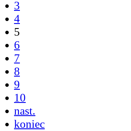
3
4
5
6
7
8
9
10
nast.
koniec