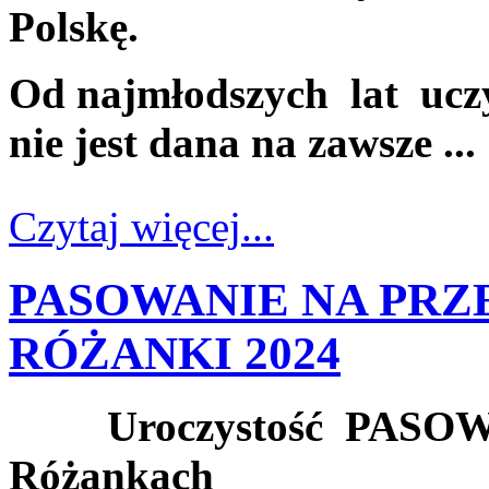
Polskę.
Od najmłodszych lat ucz
nie jest dana na zawsze ...
Czytaj więcej...
PASOWANIE NA PRZ
RÓŻANKI 2024
U
roczystość PAS
Różankach