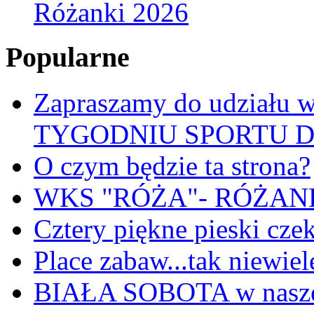
Różanki 2026
Popularne
Zapraszamy do udział
TYGODNIU SPORTU 
O czym będzie ta strona?
WKS "RÓŻA"- RÓŻANKI
Cztery piękne pieski cze
Place zabaw...tak niewiele
BIAŁA SOBOTA w nasze