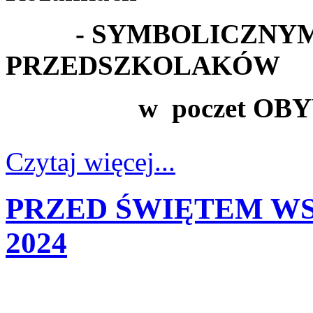
- SYMBOLICZNYM 
PRZEDSZKOLAKÓW
w poczet OBYWATE
Czytaj więcej...
PRZED ŚWIĘTEM WS
2024